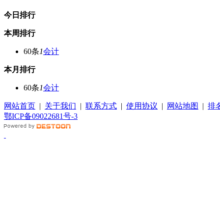
今日排行
本周排行
60条
1
会计
本月排行
60条
1
会计
网站首页
|
关于我们
|
联系方式
|
使用协议
|
网站地图
|
排
鄂ICP备09022681号-3