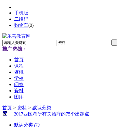
手机版
二维码
购物车
(
0
)
推广
热搜：
首页
课程
资讯
学校
问答
资料
图库
首页
>
资料
>
默认分类
2017西医考研有关治疗的75个出题点
默认分类
(1)