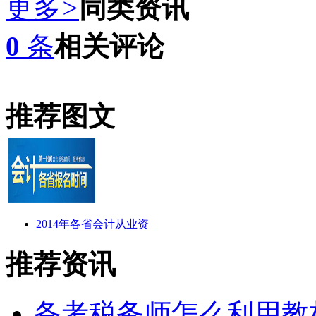
更多
>
同类资讯
0
条
相关评论
推荐图文
2014年各省会计从业资
推荐资讯
备考税务师怎么利用教