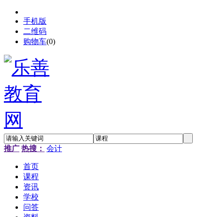
手机版
二维码
购物车
(
0
)
推广
热搜：
会计
首页
课程
资讯
学校
问答