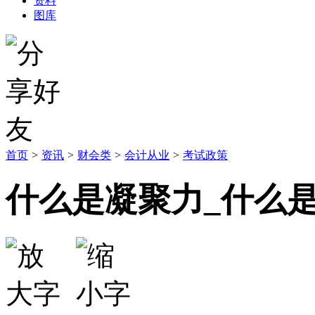
资料
图库
首页
>
资讯
>
财会类
>
会计从业
>
考试政策
什么是凝聚力_什么