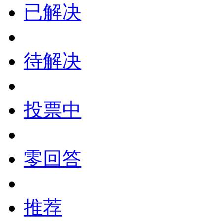
已解决
待解决
投票中
零回答
推荐