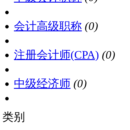
会计高级职称
(0)
注册会计师(CPA)
(0)
中级经济师
(0)
类别