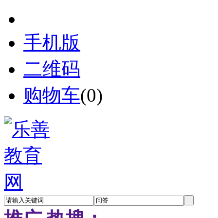
手机版
二维码
购物车
(
0
)