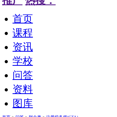
推广
热搜：
首页
课程
资讯
学校
问答
资料
图库