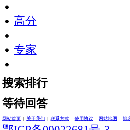
高分
专家
搜索排行
等待回答
网站首页
|
关于我们
|
联系方式
|
使用协议
|
网站地图
|
排
鄂ICP备09022681号-3