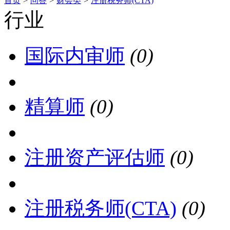
首页
>
问答
>
财会类
>
注册税务师(CTA)
行业
国际内审师
(0)
精算师
(0)
注册资产评估师
(0)
注册税务师(CTA)
(0)