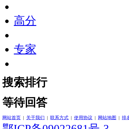
高分
专家
搜索排行
等待回答
网站首页
|
关于我们
|
联系方式
|
使用协议
|
网站地图
|
排
鄂ICP备09022681号-3