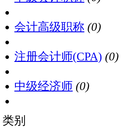
会计高级职称
(0)
注册会计师(CPA)
(0)
中级经济师
(0)
类别