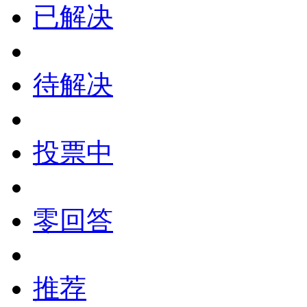
已解决
待解决
投票中
零回答
推荐