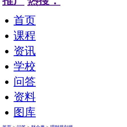
推广
热搜：
首页
课程
资讯
学校
问答
资料
图库