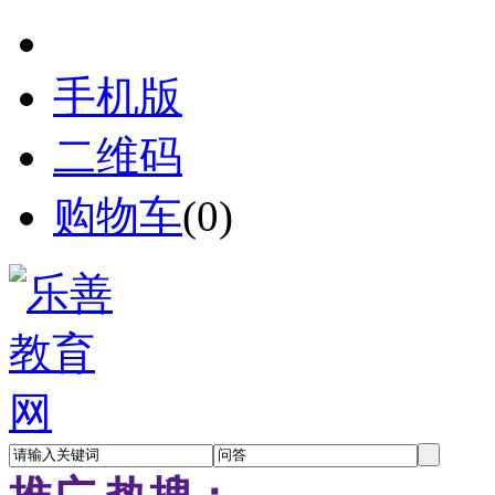
手机版
二维码
购物车
(
0
)