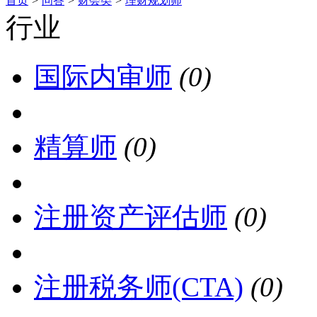
首页
>
问答
>
财会类
>
理财规划师
行业
国际内审师
(0)
精算师
(0)
注册资产评估师
(0)
注册税务师(CTA)
(0)