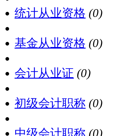
统计从业资格
(0)
基金从业资格
(0)
会计从业证
(0)
初级会计职称
(0)
中级会计职称
(0)