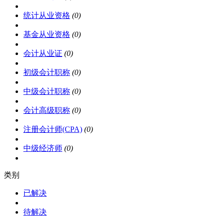
统计从业资格
(0)
基金从业资格
(0)
会计从业证
(0)
初级会计职称
(0)
中级会计职称
(0)
会计高级职称
(0)
注册会计师(CPA)
(0)
中级经济师
(0)
类别
已解决
待解决