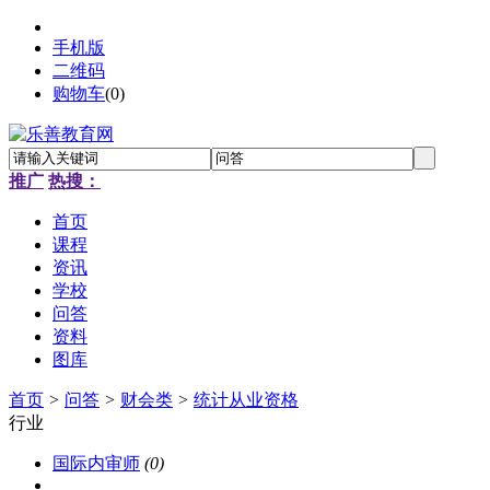
手机版
二维码
购物车
(
0
)
推广
热搜：
首页
课程
资讯
学校
问答
资料
图库
首页
>
问答
>
财会类
>
统计从业资格
行业
国际内审师
(0)